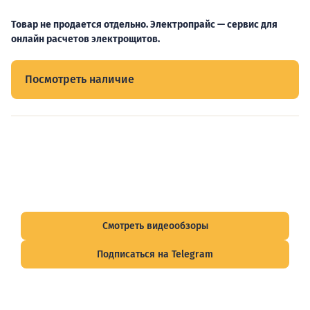
Товар не продается отдельно. Электропрайс — сервис для
онлайн расчетов электрощитов.
Посмотреть наличие
Видеообзоры электрощитов
Смотрите видеообзоры готовых электрощитов и
подписывайтесь на Telegram-канал о рынке электрики.
Смотреть видеообзоры
Подписаться на Telegram