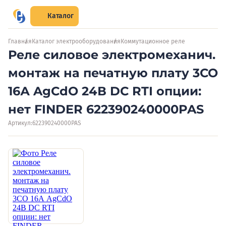
Каталог
Главная
Каталог электрооборудования
Коммутационное реле
Реле силовое электромеханич.
монтаж на печатную плату 3CO
16А AgCdO 24В DC RTI опции:
нет FINDER 622390240000PAS
Артикул:
622390240000PAS