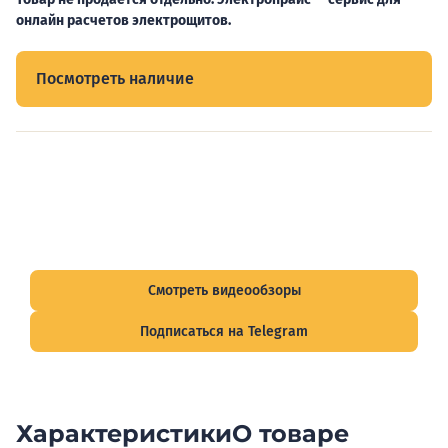
онлайн расчетов электрощитов.
Посмотреть наличие
Видеообзоры электрощитов
Смотрите видеообзоры готовых электрощитов и
подписывайтесь на Telegram-канал о рынке электрики.
Смотреть видеообзоры
Подписаться на Telegram
Характеристики
О товаре