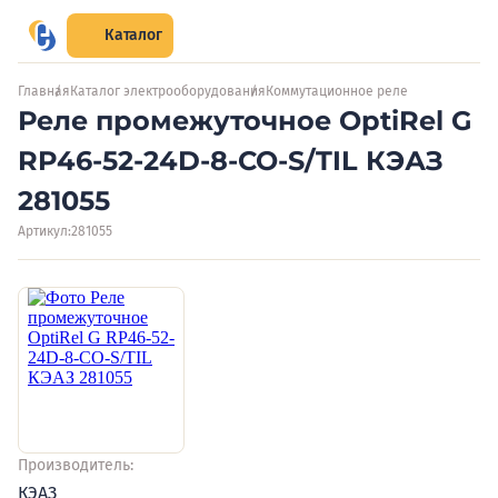
Каталог
Главная
Каталог электрооборудования
Коммутационное реле
Реле промежуточное OptiRel G
RP46-52-24D-8-CO-S/TIL КЭАЗ
281055
Артикул:
281055
Производитель:
КЭАЗ