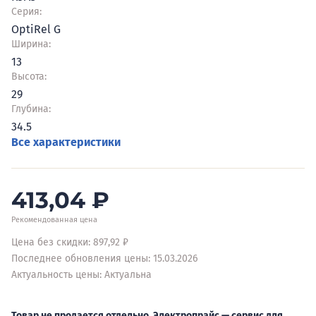
Серия:
OptiRel G
Ширина:
13
Высота:
29
Глубина:
34.5
Все характеристики
413,04
₽
Рекомендованная цена
Цена без скидки: 897,92 ₽
Последнее обновления цены: 15.03.2026
Актуальность цены: Актуальна
Товар не продается отдельно. Электропрайс — сервис для