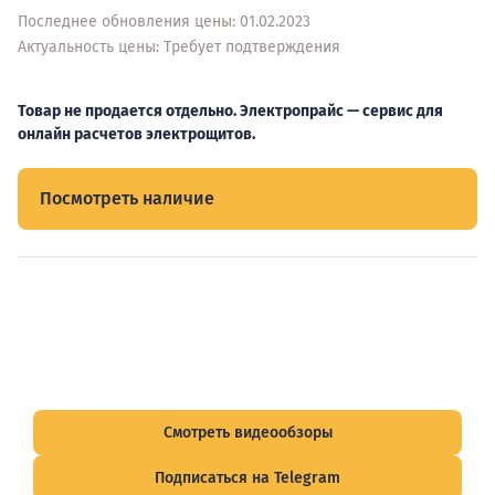
Последнее обновления цены: 01.02.2023
Актуальность цены: Требует подтверждения
Товар не продается отдельно. Электропрайс — сервис для
онлайн расчетов электрощитов.
Посмотреть наличие
Видеообзоры электрощитов
Смотрите видеообзоры готовых электрощитов и
подписывайтесь на Telegram-канал о рынке электрики.
Смотреть видеообзоры
Подписаться на Telegram