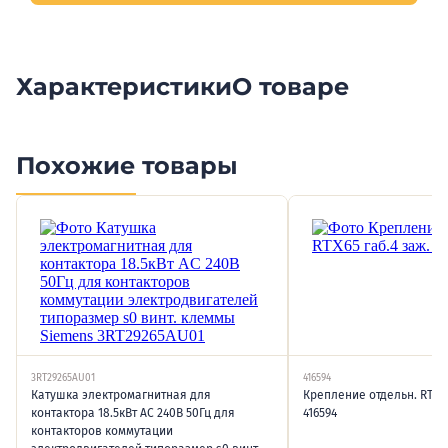
Характеристики
О товаре
Похожие товары
3RT29265AU01
416594
Катушка электромагнитная для
Крепление отдельн. RTX65
контактора 18.5кВт AC 240В 50Гц для
416594
контакторов коммутации