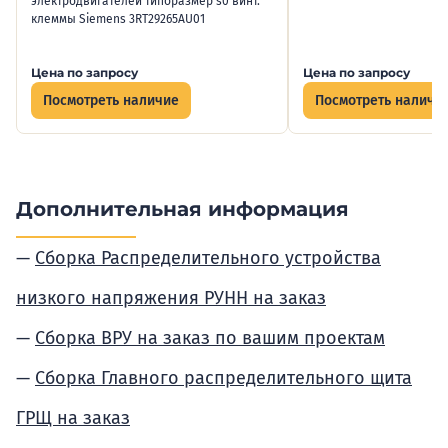
электродвигателей типоразмер s0 винт.
клеммы Siemens 3RT29265AU01
Цена по запросу
Цена по запросу
Посмотреть наличие
Посмотреть наличи
Дополнительная информация
Сборка Распределительного устройства
низкого напряжения РУНН на заказ
Сборка ВРУ на заказ по вашим проектам
Сборка Главного распределительного щита
ГРЩ на заказ