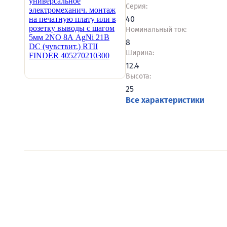
Серия:
40
Номинальный ток:
8
Ширина:
12.4
Высота:
25
Все характеристики
Видеообзоры электро
Смотрите видеообзоры готовых электрощи