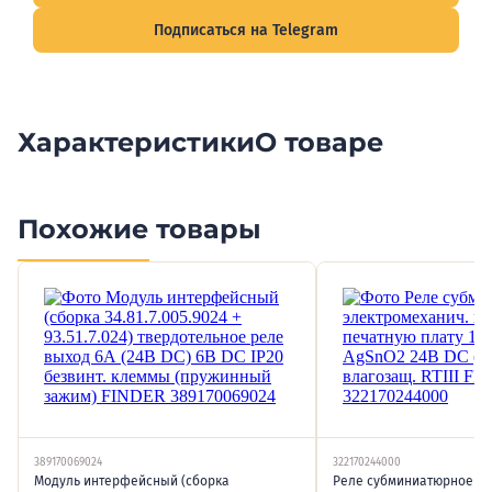
Подписаться на Telegram
Характеристики
О товаре
Похожие товары
389170069024
322170244000
Модуль интерфейсный (сборка
Реле субминиатюрное эл