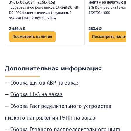
34.81.7.005.9024 + 93.51.7.024)
монтаж на печатную плат
твердотельное реле выход 6А (24В DC) 6В
24В DC (чувствит.) влагоз
DC IP20 безвинт. клеммы (пружинный
322170244000
зажим) FINDER 389170069024
2 459,4
₽
263,4
₽
Посмотреть наличие
Посмотреть наличи
Дополнительная информация
Сборка щитов АВР на заказ
Сборка ШУЗ на заказ
Сборка Распределительного устройства
низкого напряжения РУНН на заказ
Сборка Главного распределительного щита