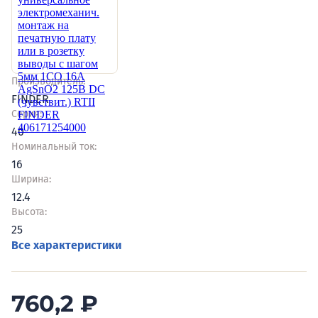
Производитель:
FINDER
Серия:
40
Номинальный ток:
16
Ширина:
12.4
Высота:
25
Все характеристики
760,2
₽