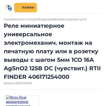
Каталог
Главная
Каталог электрооборудования
Коммутационное реле
Реле миниатюрное
универсальное
электромеханич. монтаж на
печатную плату или в розетку
выводы с шагом 5мм 1CO 16А
AgSnO2 125В DC (чувствит.) RTII
FINDER 406171254000
Артикул:
406171254000