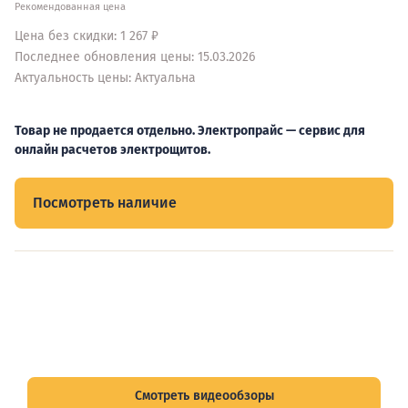
Рекомендованная цена
Цена без скидки: 1 267 ₽
Последнее обновления цены: 15.03.2026
Актуальность цены: Актуальна
Товар не продается отдельно. Электропрайс — сервис для
онлайн расчетов электрощитов.
Посмотреть наличие
Видеообзоры электрощитов
Смотрите видеообзоры готовых электрощитов и
подписывайтесь на Telegram-канал о рынке электрики.
Смотреть видеообзоры