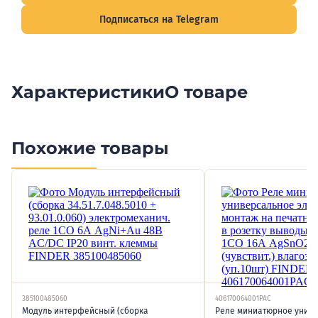
Подписаться на Telegram
Характеристики
О товаре
Похожие товары
385100485060
406170064001PAC
Модуль интерфейсный (сборка
Реле миниатюрное унив