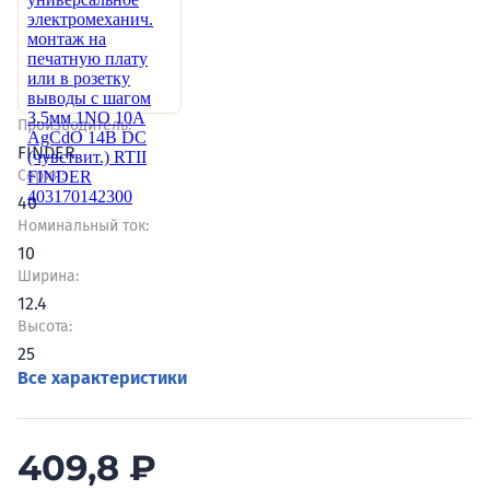
Производитель:
FINDER
Серия:
40
Номинальный ток:
10
Ширина:
12.4
Высота:
25
Все характеристики
409,8
₽