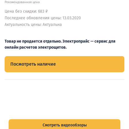
Рекомендованная цена
Цена без скидки: 683 ₽
Последнее обновления цены: 13.03.2020
Актуальность цены: Актуальна
Товар не продается отдельно. Электропрайс — сервис для
онлайн расчетов электрощитов.
Посмотреть наличие
Видеообзоры электрощитов
Смотрите видеообзоры готовых электрощитов и
подписывайтесь на Telegram-канал о рынке электрики.
Смотреть видеообзоры