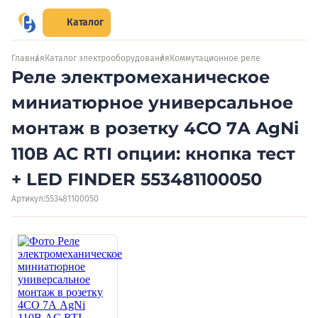
Каталог
Главная
Каталог электрооборудования
Коммутационное реле
Реле электромеханическое
миниатюрное универсальное
монтаж в розетку 4CO 7А AgNi
110В AC RTI опции: кнопка тест
+ LED FINDER 553481100050
Артикул:
553481100050