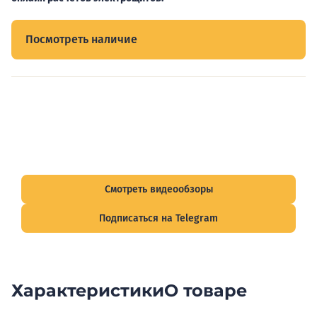
Посмотреть наличие
Видеообзоры электрощитов
Смотрите видеообзоры готовых электрощитов и
подписывайтесь на Telegram-канал о рынке электрики.
Смотреть видеообзоры
Подписаться на Telegram
Характеристики
О товаре