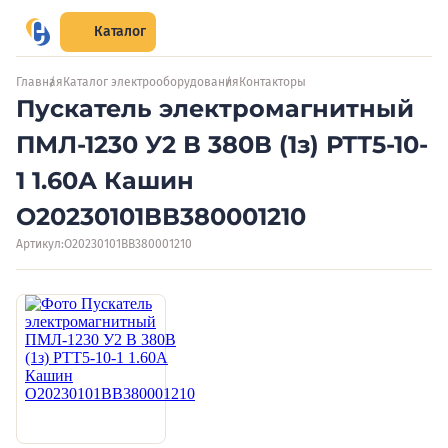
Каталог
Главная
Каталог электрооборудования
Контакторы
Пускатель электромагнитный
ПМЛ-1230 У2 В 380В (1з) РТТ5-10-
1 1.60А Кашин
O20230101ВВ380001210
Артикул:
O20230101ВВ380001210