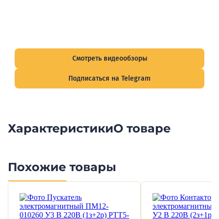
Видеообзоры электрощитов
Смотрите видеообзоры готовых электрощитов и
подписывайтесь на Telegram-канал о рынке электрики.
Смотреть видеообзоры
Подписаться на Telegram
Характеристики
О товаре
Похожие товары