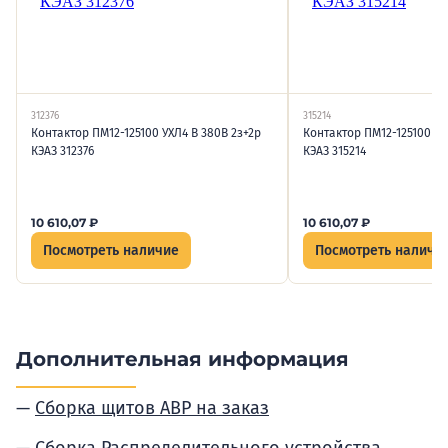
312376
315214
Контактор ПМ12-125100 УХЛ4 В 380В 2з+2р
Контактор ПМ12-125100 УХ
КЭАЗ 312376
КЭАЗ 315214
10 610,07
₽
10 610,07
₽
Посмотреть наличие
Посмотреть наличи
Дополнительная информация
Сборка щитов АВР на заказ