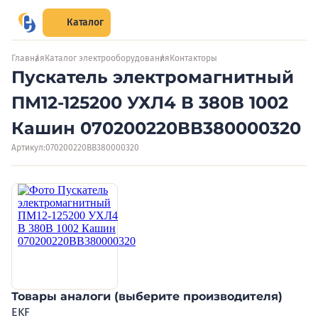
Каталог
Главная
Каталог электрооборудования
Контакторы
Пускатель электромагнитный
ПМ12-125200 УХЛ4 В 380В 1002
Кашин 070200220ВВ380000320
Артикул:
070200220ВВ380000320
Товары аналоги (выберите производителя)
EKF