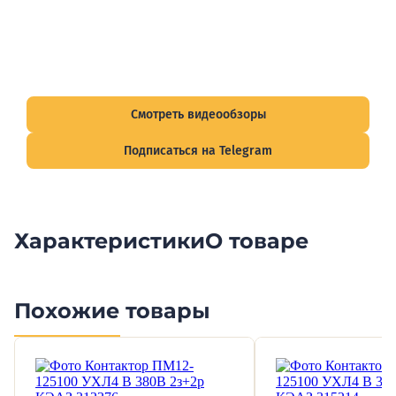
Видеообзоры электрощитов
Смотрите видеообзоры готовых электрощитов и
подписывайтесь на Telegram-канал о рынке электрики.
Смотреть видеообзоры
Подписаться на Telegram
Характеристики
О товаре
Похожие товары