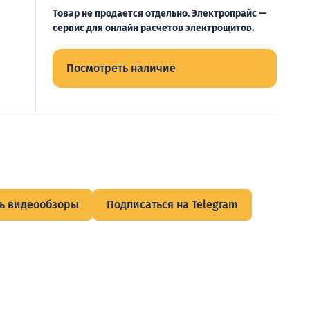
Товар не продается отдельно. Электропрайс —
сервис для онлайн расчетов электрощитов.
Посмотреть наличие
ь видеообзоры
Подписаться на Telegram