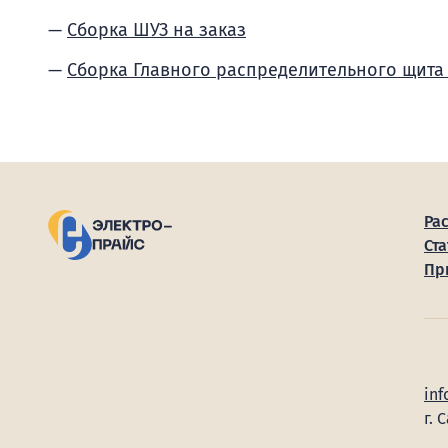
Сборка ШУЗ на заказ
Сборка Главного распределительного щита
Ра
Ста
Пр
inf
г. 