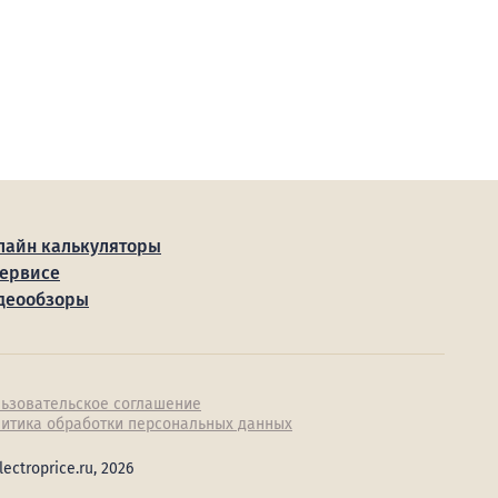
лайн калькуляторы
сервисе
деообзоры
ьзовательское соглашение
итика обработки персональных данных
lectroprice.ru, 2026