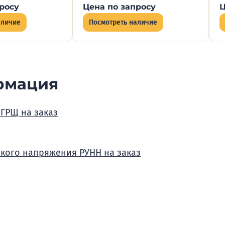
росу
Цена по запросу
Ц
аличие
Посмотреть наличие
рмация
 ГРЩ на заказ
зкого напряжения РУНН на заказ