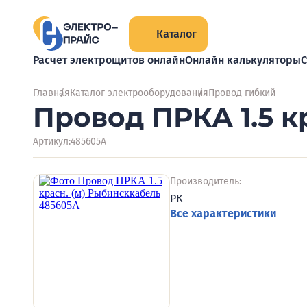
Каталог
Расчет электрощитов онлайн
Онлайн калькуляторы
С
Главная
Каталог электрооборудования
Провод гибкий
Провод ПРКА 1.5 к
Артикул:
485605А
Производитель:
РК
Все характеристики