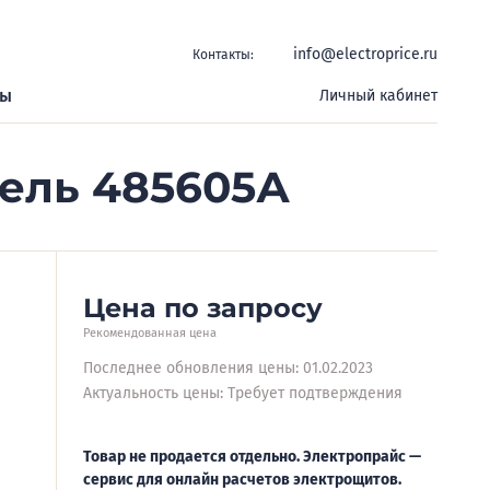
info@electroprice.ru
Контакты:
ры
Личный кабинет
бель 485605А
Цена по запросу
Рекомендованная цена
Последнее обновления цены: 01.02.2023
Актуальность цены: Требует подтверждения
Товар не продается отдельно. Электропрайс —
сервис для онлайн расчетов электрощитов.