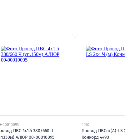
0-00010095
4490
ровод ПВС 4х1.5 380/660 Ч
Провод ПВСнг(А)-LS 2х4 Ч (м
уп.150м) АЛЮР 00-00010095
Конкорд 4490