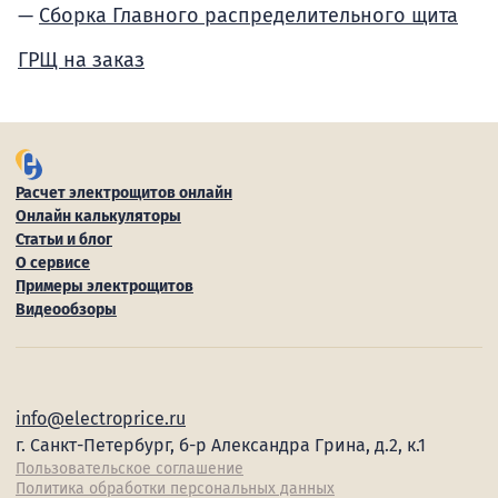
Сборка Главного распределительного щита
ГРЩ на заказ
Расчет электрощитов онлайн
Онлайн калькуляторы
Статьи и блог
О сервисе
Примеры электрощитов
Видеообзоры
info@electroprice.ru
г. Санкт-Петербург, б-р Александра Грина, д.2, к.1
Пользовательское соглашение
Политика обработки персональных данных