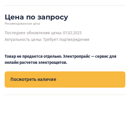
Цена по запросу
Рекомендованная цена
Последнее обновления цены: 01.02.2023
Актуальность цены: Требует подтверждения
Товар не продается отдельно. Электропрайс — сервис для
онлайн расчетов электрощитов.
Посмотреть наличие
Видеообзоры электрощитов
Смотрите видеообзоры готовых электрощитов и