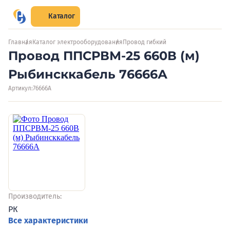
Каталог
Главная
Каталог электрооборудования
Провод гибкий
Провод ППСРВМ-25 660В (м)
Рыбинсккабель 76666А
Артикул:
76666А
Производитель:
РК
Все характеристики