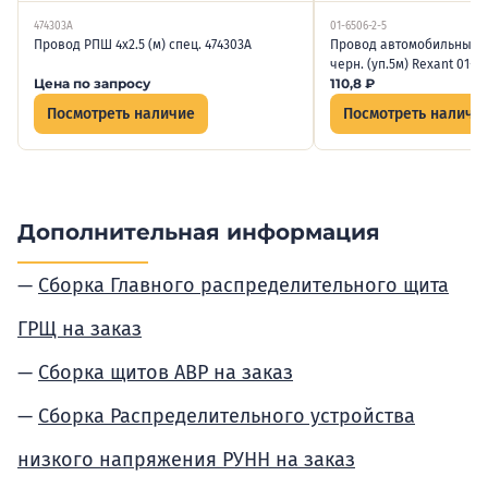
474303А
01-6506-2-5
Провод РПШ 4х2.5 (м) спец. 474303А
Провод автомобильный П
черн. (уп.5м) Rexant 01-6
Цена по запросу
110,8
₽
Посмотреть наличие
Посмотреть наличи
Дополнительная информация
Сборка Главного распределительного щита
ГРЩ на заказ
Сборка щитов АВР на заказ
Сборка Распределительного устройства
низкого напряжения РУНН на заказ