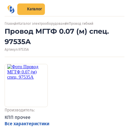
Каталог
Главная
Каталог электрооборудования
Провод гибкий
Провод МГТФ 0.07 (м) спец.
97535А
Артикул:
97535А
Производитель:
КПП прочее
Все характеристики