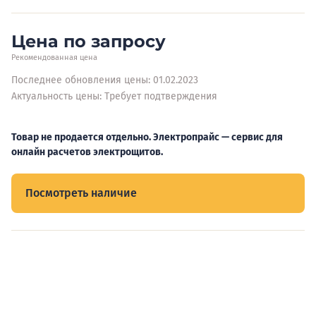
Цена по запросу
Рекомендованная цена
Последнее обновления цены: 01.02.2023
Актуальность цены: Требует подтверждения
Товар не продается отдельно. Электропрайс — сервис для
онлайн расчетов электрощитов.
Посмотреть наличие
Видеообзоры электрощитов
Смотрите видеообзоры готовых электрощитов и