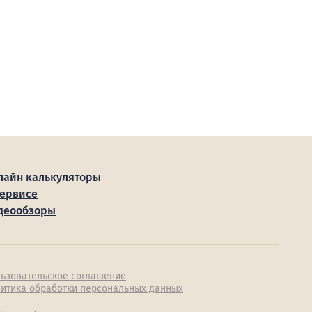
лайн калькуляторы
сервисе
деообзоры
ьзовательское соглашение
итика обработки персональных данных