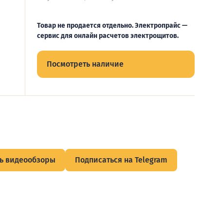
Товар не продается отдельно. Электропрайс —
сервис для онлайн расчетов электрощитов.
Посмотреть наличие
ь видеообзоры
Подписаться на Telegram