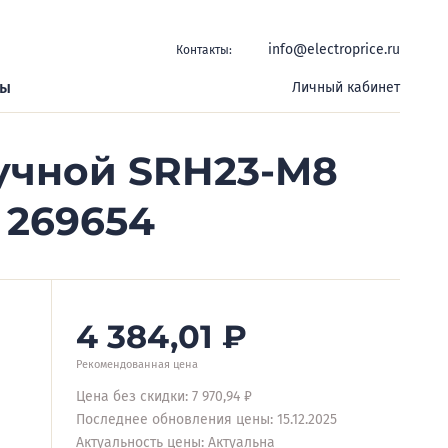
info@electroprice.ru
Контакты:
ры
Личный кабинет
учной SRH23-M8
 269654
4 384,01
₽
Рекомендованная цена
Цена без скидки: 7 970,94 ₽
Последнее обновления цены: 15.12.2025
Актуальность цены: Актуальна