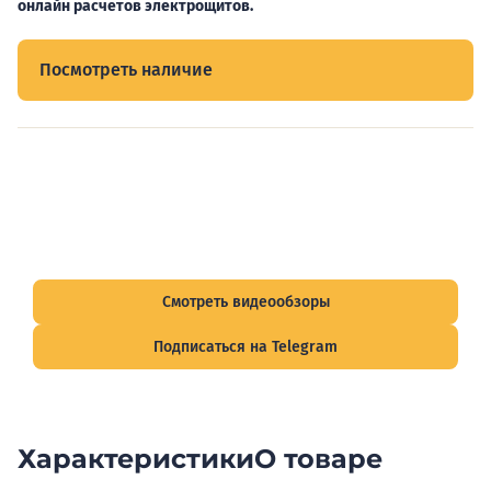
онлайн расчетов электрощитов.
Посмотреть наличие
Видеообзоры электрощитов
Смотрите видеообзоры готовых электрощитов и
подписывайтесь на Telegram-канал о рынке электрики.
Смотреть видеообзоры
Подписаться на Telegram
Характеристики
О товаре