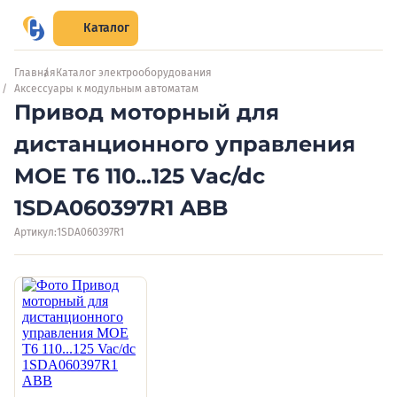
Каталог
Главная
Каталог электрооборудования
Аксессуары к модульным автоматам
Привод моторный для
дистанционного управления
MOE T6 110...125 Vac/dc
1SDA060397R1 ABB
Артикул:
1SDA060397R1