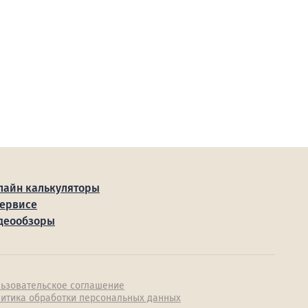
лайн калькуляторы
сервисе
деообзоры
ьзовательское соглашение
итика обработки персональных данных