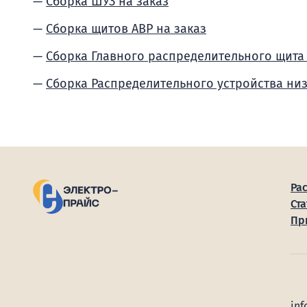
Сборка ШУЗ на заказ
Сборка щитов АВР на заказ
Сборка Главного распределительного щита
Сборка Распределительного устройства ни
Ра
Ста
Пр
inf