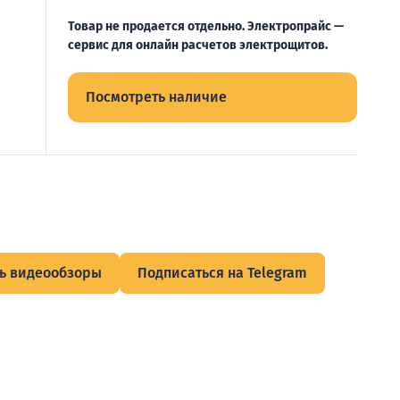
Товар не продается отдельно. Электропрайс —
сервис для онлайн расчетов электрощитов.
Посмотреть наличие
ь видеообзоры
Подписаться на Telegram