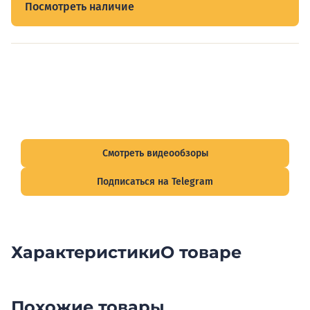
Посмотреть наличие
Видеообзоры электрощитов
Смотрите видеообзоры готовых электрощитов и
подписывайтесь на Telegram-канал о рынке электрики.
Смотреть видеообзоры
Подписаться на Telegram
Характеристики
О товаре
Похожие товары