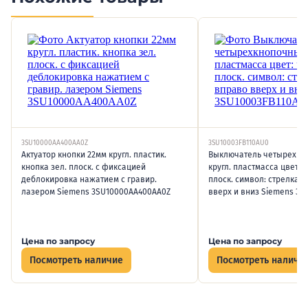
3SU10000AA400AA0Z
3SU10003FB110AU0
Актуатор кнопки 22мм кругл. пластик.
Выключатель четырехкн
кнопка зел. плоск. с фиксацией
кругл. пластмасса цвет: 
деблокировка нажатием с гравир.
плоск. символ: стрелка 
лазером Siemens 3SU10000AA400AA0Z
вверх и вниз Siemens 3S
Цена по запросу
Цена по запросу
Посмотреть наличие
Посмотреть наличи