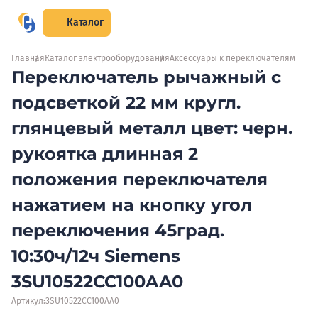
Каталог
Главная
Каталог электрооборудования
Аксессуары к переключателям
Переключатель рычажный с
подсветкой 22 мм кругл.
глянцевый металл цвет: черн.
рукоятка длинная 2
положения переключателя
нажатием на кнопку угол
переключения 45град.
10:30ч/12ч Siemens
3SU10522CC100AA0
Артикул:
3SU10522CC100AA0