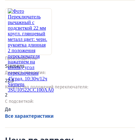
Производитель:
Siemens
Диаметр отверстия:
22.3
Количество положений переключателя:
2
С подсветкой:
Да
Все характеристики