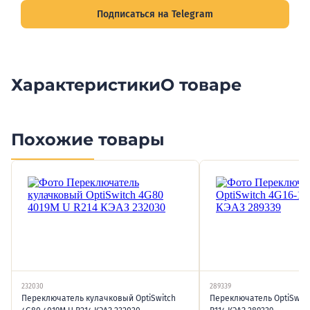
Подписаться на Telegram
Характеристики
О товаре
Похожие товары
232030
289339
Переключатель кулачковый OptiSwitch
Переключатель OptiSwitc