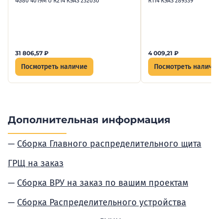
4G80 4019М U R214 КЭАЗ 232030
R114 КЭАЗ 289339
31 806,57
₽
4 009,21
₽
Посмотреть наличие
Посмотреть наличи
Дополнительная информация
Сборка Главного распределительного щита
ГРЩ на заказ
Сборка ВРУ на заказ по вашим проектам
Сборка Распределительного устройства