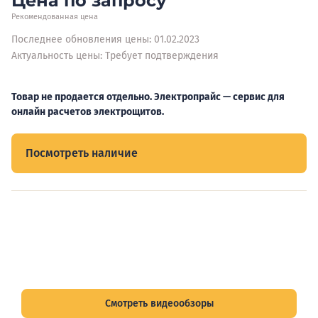
Цена по запросу
Рекомендованная цена
Последнее обновления цены: 01.02.2023
Актуальность цены: Требует подтверждения
Товар не продается отдельно. Электропрайс — сервис для
онлайн расчетов электрощитов.
Посмотреть наличие
Видеообзоры электрощитов
Смотрите видеообзоры готовых электрощитов и
подписывайтесь на Telegram-канал о рынке электрики.
Смотреть видеообзоры