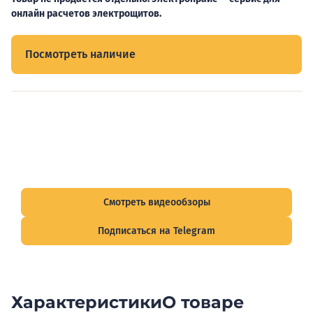
онлайн расчетов электрощитов.
Посмотреть наличие
Видеообзоры электрощитов
Смотрите видеообзоры готовых электрощитов и
подписывайтесь на Telegram-канал о рынке электрики.
Смотреть видеообзоры
Подписаться на Telegram
Характеристики
О товаре