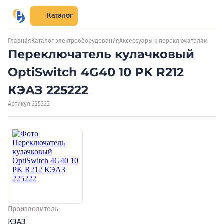
Каталог
Главная
Каталог электрооборудования
Аксессуары к переключателям
Переключатель кулачковый
OptiSwitch 4G40 10 PK R212
КЭАЗ 225222
Артикул:
225222
Производитель:
КЭАЗ