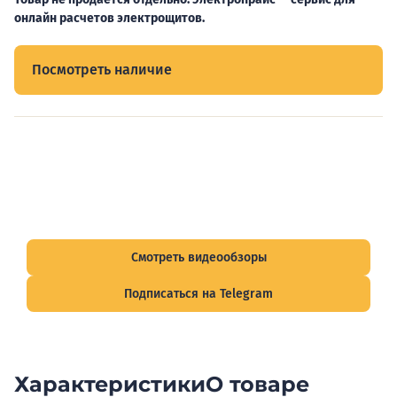
онлайн расчетов электрощитов.
Посмотреть наличие
Видеообзоры электрощитов
Смотрите видеообзоры готовых электрощитов и
подписывайтесь на Telegram-канал о рынке электрики.
Смотреть видеообзоры
Подписаться на Telegram
Характеристики
О товаре