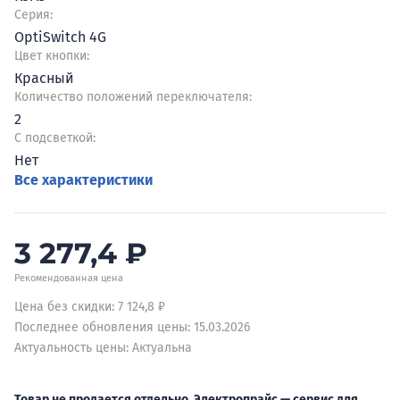
Серия:
OptiSwitch 4G
Цвет кнопки:
Красный
Количество положений переключателя:
2
С подсветкой:
Нет
Все характеристики
3 277,4
₽
Рекомендованная цена
Цена без скидки: 7 124,8 ₽
Последнее обновления цены: 15.03.2026
Актуальность цены: Актуальна
Товар не продается отдельно. Электропрайс — сервис для