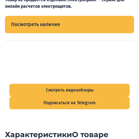
онлайн расчетов электрощитов.
Посмотреть наличие
Видеообзоры электрощитов
Смотрите видеообзоры готовых электрощитов и
подписывайтесь на Telegram-канал о рынке электрики.
Смотреть видеообзоры
Подписаться на Telegram
Характеристики
О товаре