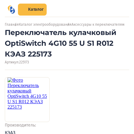
Каталог
Главная
Каталог электрооборудования
Аксессуары к переключателям
Переключатель кулачковый
OptiSwitch 4G10 55 U S1 R012
КЭАЗ 225173
Артикул:
225173
Производитель:
КЭАЗ