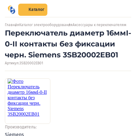
Каталог
Главная
Каталог электрооборудования
Аксессуары к переключателям
Переключатель диаметр 16ммI-
0-II контакты без фиксации
черн. Siemens 3SB20002EB01
Артикул:
3SB20002EB01
Производитель:
Siemens