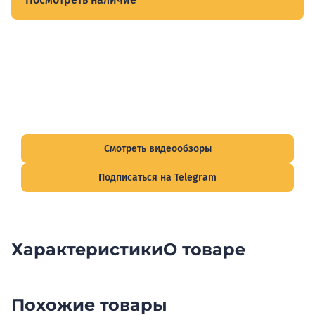
Видеообзоры электрощитов
Смотрите видеообзоры готовых электрощитов и
подписывайтесь на Telegram-канал о рынке электрики.
Смотреть видеообзоры
Подписаться на Telegram
Характеристики
О товаре
Похожие товары