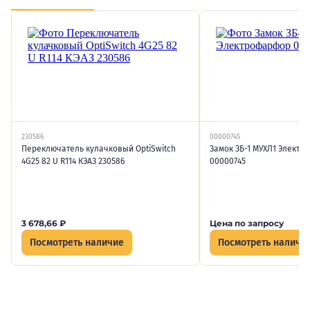
230586
00000745
Переключатель кулачковый OptiSwitch
Замок ЗБ-1 МУХЛ1 Элект
4G25 82 U R114 КЭАЗ 230586
00000745
3 678,66
₽
Цена по запросу
Посмотреть наличие
Посмотреть наличи