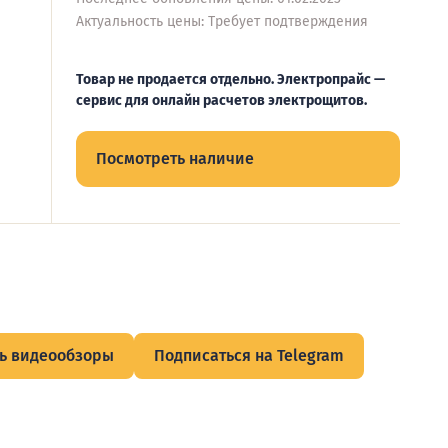
Актуальность цены: Требует подтверждения
Товар не продается отдельно. Электропрайс —
сервис для онлайн расчетов электрощитов.
Посмотреть наличие
ь видеообзоры
Подписаться на Telegram