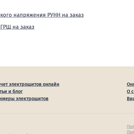
зкого напряжения РУНН на заказ
 ГРЩ на заказ
счет электрощитов онлайн
Он
тьи и блог
О 
имеры электрощитов
Ви
Пол
Пол