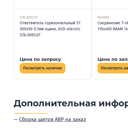
STA.3005.07
6041926
Ответвитель горизонтальный ST
Соединение Т-о
300х50 0.7мм оцинк. ASD-electric
110х400 RAAM 14
STA.3005.07
Цена по запросу
Цена по зап
Посмотреть наличие
Посмотреть н
Дополнительная инфо
Сборка щитов АВР на заказ