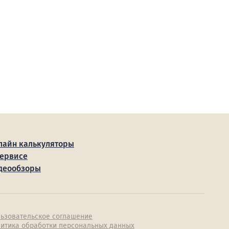
лайн калькуляторы
сервисе
деообзоры
ьзовательское соглашение
итика обработки персональных данных