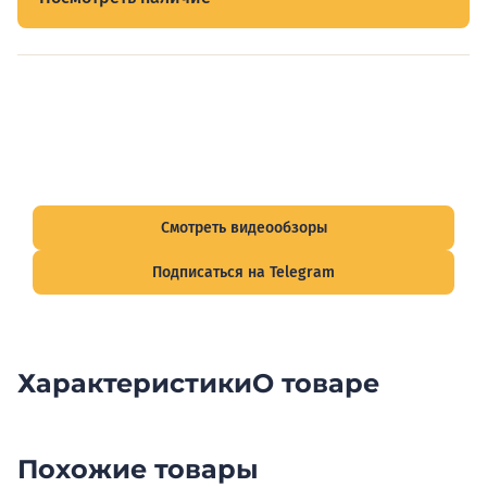
Видеообзоры электрощитов
Смотрите видеообзоры готовых электрощитов и
подписывайтесь на Telegram-канал о рынке электрики.
Смотреть видеообзоры
Подписаться на Telegram
Характеристики
О товаре
Похожие товары