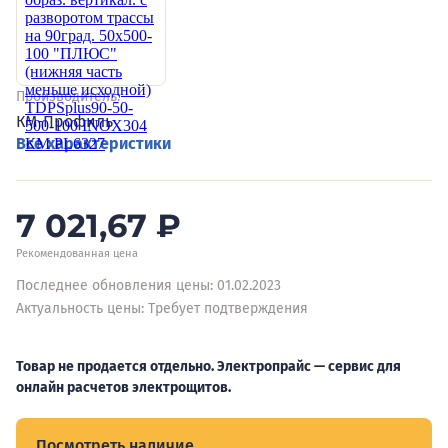
Производитель:
КМ-Профиль
Все характеристики
7 021,67
₽
Рекомендованная цена
Последнее обновления цены: 01.02.2023
Актуальность цены: Требует подтверждения
Товар не продается отдельно. Электропрайс — сервис для
онлайн расчетов электрощитов.
Посмотреть наличие