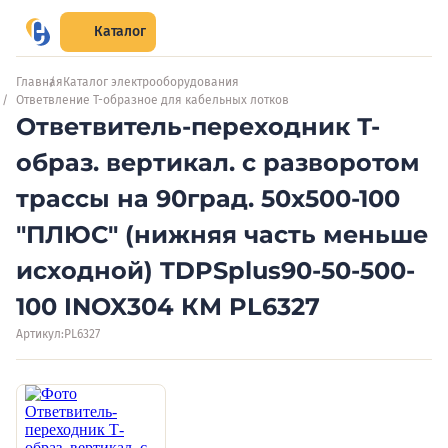
Каталог
Главная
Каталог электрооборудования
Ответвление Т-образное для кабельных лотков
Ответвитель-переходник Т-
образ. вертикал. с разворотом
трассы на 90град. 50х500-100
"ПЛЮС" (нижняя часть меньше
исходной) TDPSplus90-50-500-
100 INOX304 КМ PL6327
Артикул:
PL6327