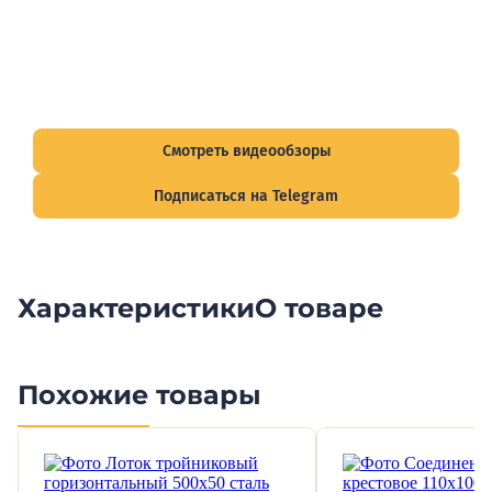
Видеообзоры электрощитов
Смотрите видеообзоры готовых электрощитов и
подписывайтесь на Telegram-канал о рынке электрики.
Смотреть видеообзоры
Подписаться на Telegram
Характеристики
О товаре
Похожие товары