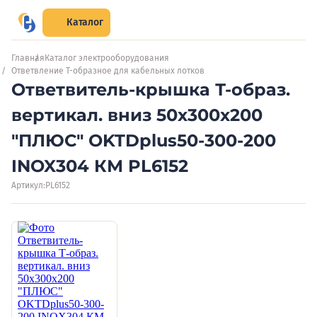
Каталог
Главная
Каталог электрооборудования
Ответвление Т-образное для кабельных лотков
Ответвитель-крышка Т-образ.
вертикал. вниз 50х300х200
"ПЛЮС" OKTDplus50-300-200
INOX304 КМ PL6152
Артикул:
PL6152