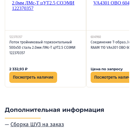
122370357
6041960
Лоток тройниковый горизонтальный
Соединение Т-образ./кре
500х50 сталь 2.0мм ЛМс-Т цУТ2.5 СОЭМИ
RAAM 110 VA4301 OBO 6041
122370357
2 332,93
₽
Цена по запросу
Посмотреть наличие
Посмотреть наличи
Дополнительная информация
Сборка ШУЗ на заказ