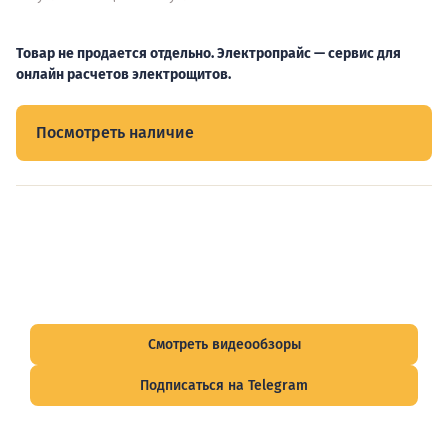
Товар не продается отдельно. Электропрайс — сервис для
онлайн расчетов электрощитов.
Посмотреть наличие
Видеообзоры электрощитов
Смотрите видеообзоры готовых электрощитов и
подписывайтесь на Telegram-канал о рынке электрики.
Смотреть видеообзоры
Подписаться на Telegram