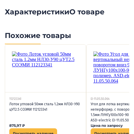
Характеристики
О товаре
Похожие товары
112123341
EI-11.05.50.064
Лоток угловой 50мм сталь 1.2мм НЛ30-У90
Угол для лотка вертикал
цУТ2.5 СОЭМИ 112123341
неперфорир. с поворотом
1.5мм ЛУНГу100х100-90 у
ASD-electric EI-11.05.50.06
875,97
₽
Цена по запросу
Посмотреть наличие
Посмотреть наличи