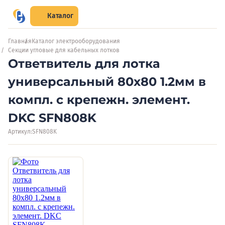
Каталог
Главная
Каталог электрооборудования
Секции угловые для кабельных лотков
Ответвитель для лотка
универсальный 80х80 1.2мм в
компл. с крепежн. элемент.
DKC SFN808K
Артикул:
SFN808K