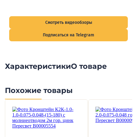
Смотрите видеообзоры готовых электрощитов и
подписывайтесь на Telegram-канал о рынке электрики.
Смотреть видеообзоры
Подписаться на Telegram
Характеристики
О товаре
Похожие товары