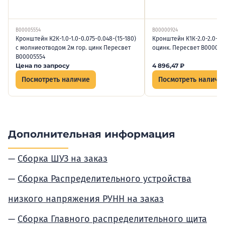
В00005554
В00000924
Кронштейн К2К-1.0-1.0-0.075-0.048-(15-180)
Кронштейн К1К-2.0-2.0-0.0
с молниеотводом 2м гор. цинк Пересвет
оцинк. Пересвет В000009
В00005554
Цена по запросу
4 896,47
₽
Посмотреть наличие
Посмотреть наличи
Дополнительная информация
Сборка ШУЗ на заказ
Сборка Распределительного устройства
низкого напряжения РУНН на заказ
Сборка Главного распределительного щита