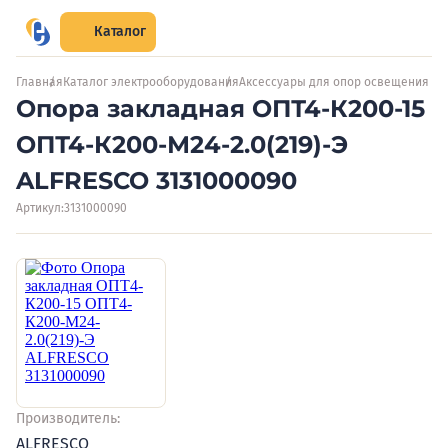
Каталог
Главная
Каталог электрооборудования
Аксессуары для опор освещения
Опора закладная ОПТ4-К200-15
ОПТ4-К200-М24-2.0(219)-Э
ALFRESCO 3131000090
Артикул:
3131000090
Производитель:
ALFRESCO