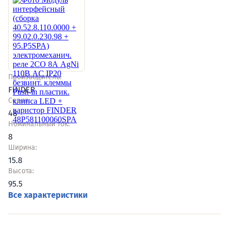
Производитель:
FINDER
Серия:
48
Номинальный ток:
8
Ширина:
15.8
Высота:
95.5
Все характеристики