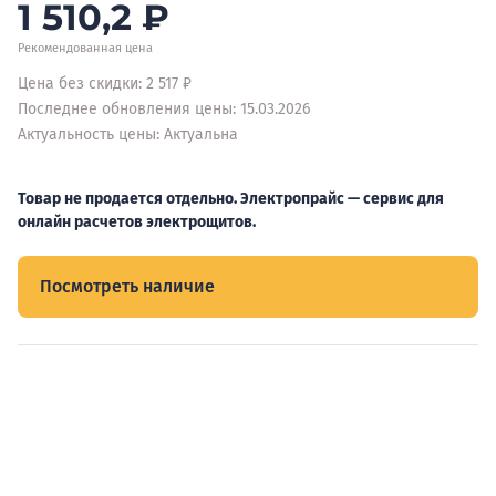
1 510,2
₽
Рекомендованная цена
Цена без скидки: 2 517 ₽
Последнее обновления цены: 15.03.2026
Актуальность цены: Актуальна
Товар не продается отдельно. Электропрайс — сервис для
онлайн расчетов электрощитов.
Посмотреть наличие
Видеообзоры электрощитов
Смотрите видеообзоры готовых электрощитов и
подписывайтесь на Telegram-канал о рынке электрики.