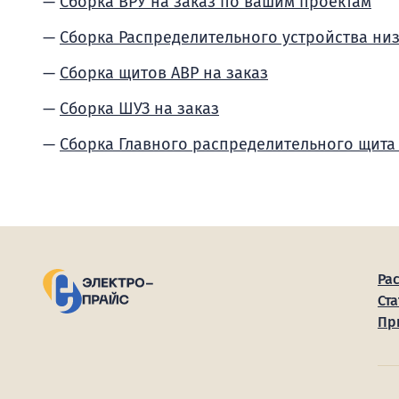
Сборка ВРУ на заказ по вашим проектам
Сборка Распределительного устройства ни
Сборка щитов АВР на заказ
Сборка ШУЗ на заказ
Сборка Главного распределительного щита
Ра
Ста
Пр