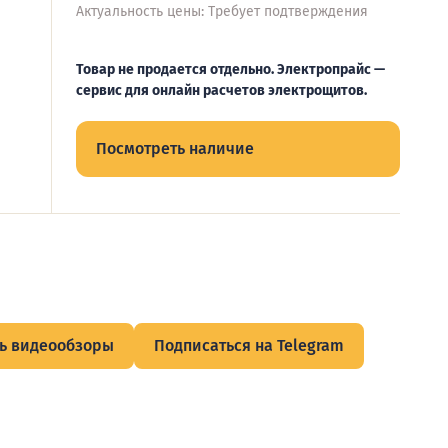
Актуальность цены: Требует подтверждения
Товар не продается отдельно. Электропрайс —
сервис для онлайн расчетов электрощитов.
Посмотреть наличие
ь видеообзоры
Подписаться на Telegram