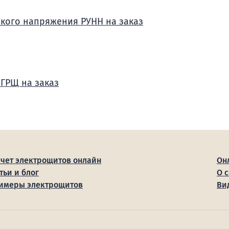
зкого напряжения РУНН на заказ
 ГРЩ на заказ
счет электрощитов онлайн
Он
тьи и блог
О 
имеры электрощитов
Ви