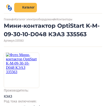
Каталог
Главная
Каталог электрооборудования
Контакторы
Мини-контактор OptiStart K-M-
09-30-10-D048 КЭАЗ 335563
Артикул:
335563
Производитель:
КЭАЗ
Род тока включения: