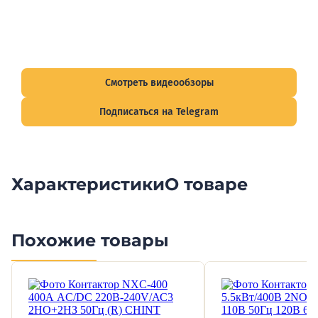
Видеообзоры электрощитов
Смотрите видеообзоры готовых электрощитов и
подписывайтесь на Telegram-канал о рынке электрики.
Смотреть видеообзоры
Подписаться на Telegram
Характеристики
О товаре
Похожие товары