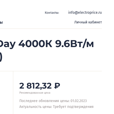
info@electroprice.ru
Контакты:
ры
Личный кабинет
ay 4000К 9.6Вт/м
)
2 812,32
₽
Рекомендованная цена
Последнее обновления цены: 01.02.2023
Актуальность цены: Требует подтверждения