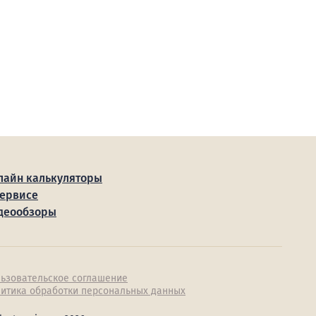
лайн калькуляторы
сервисе
деообзоры
ьзовательское соглашение
итика обработки персональных данных