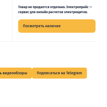
Товар не продается отдельно. Электропрайс —
сервис для онлайн расчетов электрощитов.
Посмотреть наличие
ь видеообзоры
Подписаться на Telegram