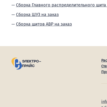
Сборка Главного распределительного щита
Сборка ШУЗ на заказ
Сборка щитов АВР на заказ
Ра
Ста
Пр
inf