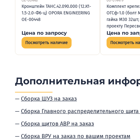
OE-00448
00-014479
Кронштейн ТАНС.42.090.000 (12.К1-
Комплект крепе
1.5-2.0-Ф6-ц) OPORA ENGINEERING
ОГСф-1.0 (болт 
OE-00448
гайка М30 32шт;
проекту Пересве
Цена по запросу
Цена по зап
Посмотреть наличие
Посмотреть н
Дополнительная инфо
Сборка ШУЗ на заказ
Сборка Главного распределительного щита
Сборка щитов АВР на заказ
Сборка ВРУ на заказ по вашим проектам