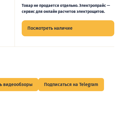
Товар не продается отдельно. Электропрайс —
сервис для онлайн расчетов электрощитов.
Посмотреть наличие
ь видеообзоры
Подписаться на Telegram