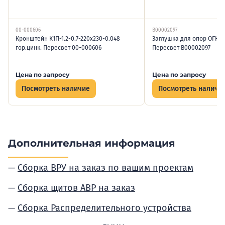
00-000606
В00002097
Кронштейн К1П-1.2-0.7-220х230-0.048
Заглушка для опор ОГК го
гор.цинк. Пересвет 00-000606
Пересвет В00002097
Цена по запросу
Цена по запросу
Посмотреть наличие
Посмотреть наличи
Дополнительная информация
Сборка ВРУ на заказ по вашим проектам
Сборка щитов АВР на заказ
Сборка Распределительного устройства