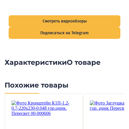
Смотрите видеообзоры готовых электрощитов и
подписывайтесь на Telegram-канал о рынке электрики.
Смотреть видеообзоры
Подписаться на Telegram
Характеристики
О товаре
Похожие товары