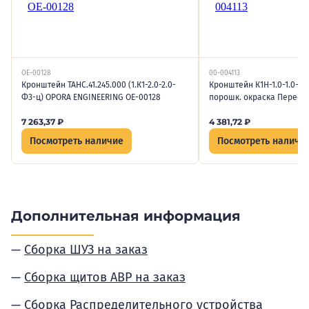
OE-00128
00-004113
Кронштейн ТАНС.41.245.000 (1.К1-2.0-2.0-
Кронштейн К1Н-1.0-1.0-Н3
Ф3-ц) OPORA ENGINEERING OE-00128
порошк. окраска Пересве
7 263,37
₽
4 381,72
₽
Посмотреть наличие
Посмотреть наличи
Дополнительная информация
Сборка ШУЗ на заказ
Сборка щитов АВР на заказ
Сборка Распределительного устройства