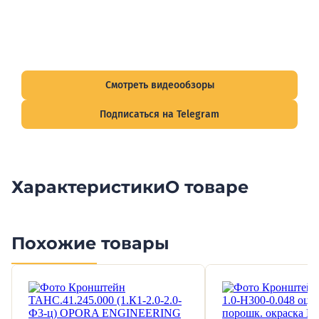
Видеообзоры электрощитов
Смотрите видеообзоры готовых электрощитов и
подписывайтесь на Telegram-канал о рынке электрики.
Смотреть видеообзоры
Подписаться на Telegram
Характеристики
О товаре
Похожие товары