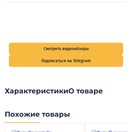
Видеообзоры электрощитов
Смотрите видеообзоры готовых электрощитов и
подписывайтесь на Telegram-канал о рынке электрики.
Смотреть видеообзоры
Подписаться на Telegram
Характеристики
О товаре
Похожие товары