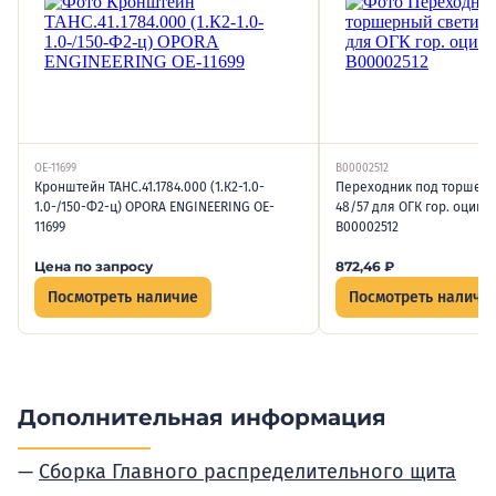
OE-11699
В00002512
Кронштейн ТАНС.41.1784.000 (1.К2-1.0-
Переходник под торшерн
1.0-/150-Ф2-ц) OPORA ENGINEERING OE-
48/57 для ОГК гор. оцинк
11699
В00002512
Цена по запросу
872,46
₽
Посмотреть наличие
Посмотреть наличи
Дополнительная информация
Сборка Главного распределительного щита