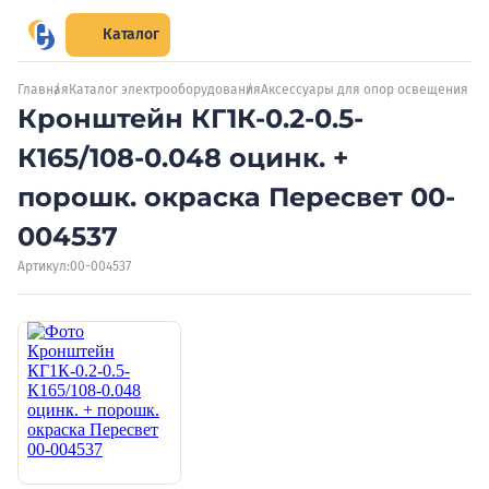
Каталог
Главная
Каталог электрооборудования
Аксессуары для опор освещения
Кронштейн КГ1К-0.2-0.5-
К165/108-0.048 оцинк. +
порошк. окраска Пересвет 00-
004537
Артикул:
00-004537