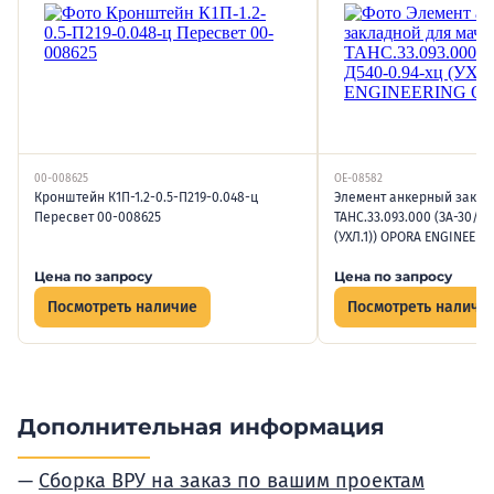
00-008625
OE-08582
Кронштейн К1П-1.2-0.5-П219-0.048-ц
Элемент анкерный закла
Пересвет 00-008625
ТАНС.33.093.000 (ЗА-30/12
(УХЛ.1)) OPORA ENGINEERI
Цена по запросу
Цена по запросу
Посмотреть наличие
Посмотреть наличи
Дополнительная информация
Сборка ВРУ на заказ по вашим проектам