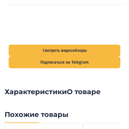
Видеообзоры электрощитов
Смотрите видеообзоры готовых электрощитов и
подписывайтесь на Telegram-канал о рынке электрики.
Смотреть видеообзоры
Подписаться на Telegram
Характеристики
О товаре
Похожие товары