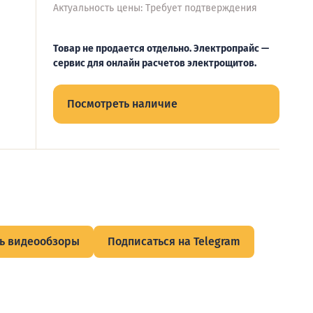
Актуальность цены: Требует подтверждения
Товар не продается отдельно. Электропрайс —
сервис для онлайн расчетов электрощитов.
Посмотреть наличие
ь видеообзоры
Подписаться на Telegram