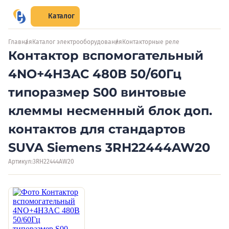
Каталог
Главная
Каталог электрооборудования
Контакторные реле
Контактор вспомогательный
4NO+4НЗAC 480В 50/60Гц
типоразмер S00 винтовые
клеммы несменный блок доп.
контактов для стандартов
SUVA Siemens 3RH22444AW20
Артикул:
3RH22444AW20