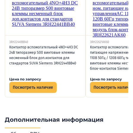
3RH22441BB40
3RH22621AK60
Контактор вспомогательный 4NO+4НЗ DC
Контактор вспомогатель
24В типоразмер S00 винтовые клеммы
питающее напряжение у
несменный блок доп.контактов для
110В 50Гц / 120В 60Гц ти
стандартов SUVA Siemens 3RH22441BB40
винтовые клеммы несъе
блок-контактов Siemens 
Цена по запросу
Цена по запросу
Посмотреть наличие
Посмотреть наличи
Дополнительная информация