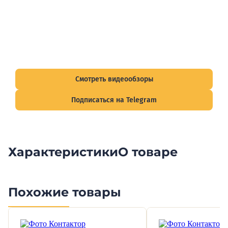
Видеообзоры электрощитов
Смотрите видеообзоры готовых электрощитов и
подписывайтесь на Telegram-канал о рынке электрики.
Смотреть видеообзоры
Подписаться на Telegram
Характеристики
О товаре
Похожие товары