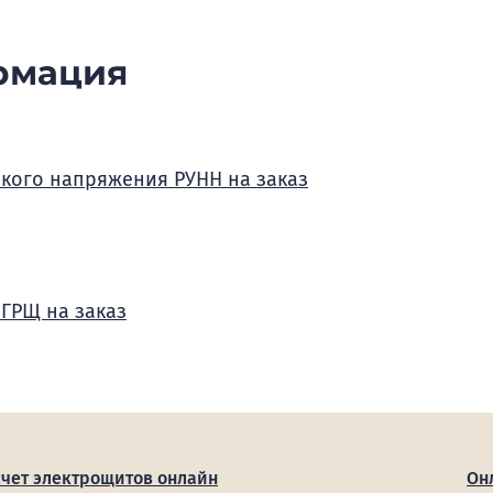
рмация
зкого напряжения РУНН на заказ
 ГРЩ на заказ
счет электрощитов онлайн
Он