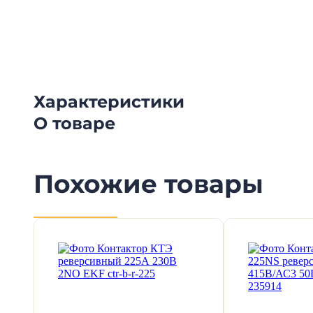
Смотрите видеообзоры готовых электрощи
канал о рынке электрики.
Характеристики
О товаре
Похожие товары