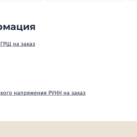
рмация
 ГРЩ на заказ
зкого напряжения РУНН на заказ