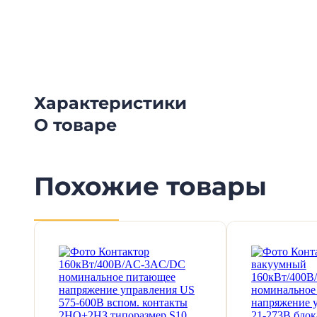
Смотрите видеообзоры готовых электрощи
канал о рынке электрики.
Характеристики
О товаре
Похожие товары