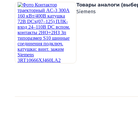
Товары аналоги (выбе
Siemens
Видеообзоры электро