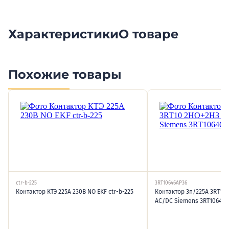
Характеристики
О товаре
Похожие товары
ctr-b-225
3RT10646AP36
Контактор КТЭ 225А 230В NO EKF ctr-b-225
Контактор 3п/225А 3RT10
АС/DC Siemens 3RT10646A