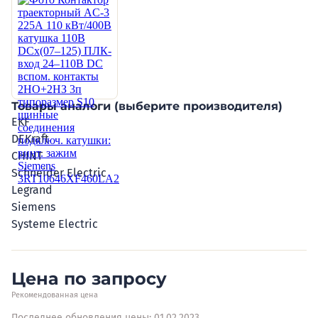
Товары аналоги (выберите производителя)
EKF
DEKraft
CHINT
Schneider Electric
Legrand
Siemens
Systeme Electric
Цена по запросу
Рекомендованная цена
Последнее обновления цены: 01.02.2023