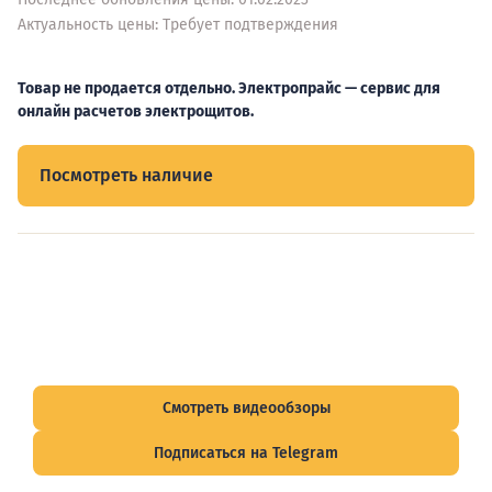
Актуальность цены: Требует подтверждения
Товар не продается отдельно. Электропрайс — сервис для
онлайн расчетов электрощитов.
Посмотреть наличие
Видеообзоры электрощитов
Смотрите видеообзоры готовых электрощитов и
подписывайтесь на Telegram-канал о рынке электрики.
Смотреть видеообзоры
Подписаться на Telegram