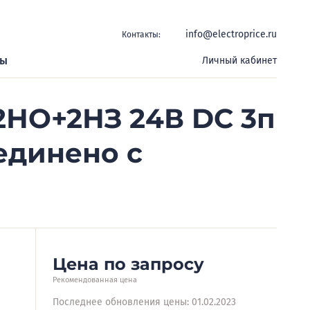
info@electroprice.ru
Контакты:
ры
Личный кабинет
2НО+2НЗ 24В DC 3п
единено с
Цена по запросу
Рекомендованная цена
Последнее обновления цены: 01.02.2023