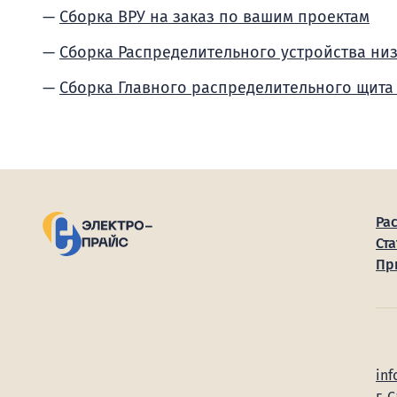
Сборка ВРУ на заказ по вашим проектам
Сборка Распределительного устройства ни
Сборка Главного распределительного щита
Ра
Ста
Пр
inf
г. 