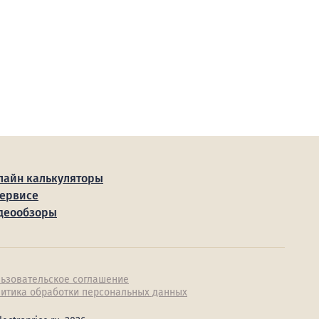
лайн калькуляторы
сервисе
деообзоры
ьзовательское соглашение
итика обработки персональных данных