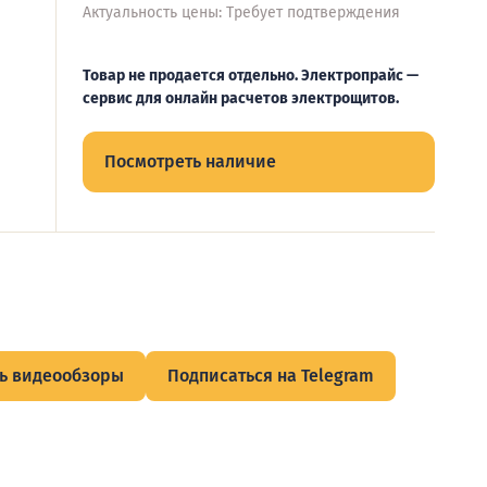
Актуальность цены: Требует подтверждения
Товар не продается отдельно. Электропрайс —
сервис для онлайн расчетов электрощитов.
Посмотреть наличие
ь видеообзоры
Подписаться на Telegram