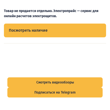
Товар не продается отдельно. Электропрайс — сервис для
онлайн расчетов электрощитов.
Посмотреть наличие
Видеообзоры электрощитов
Смотрите видеообзоры готовых электрощитов и
подписывайтесь на Telegram-канал о рынке электрики.
Смотреть видеообзоры
Подписаться на Telegram