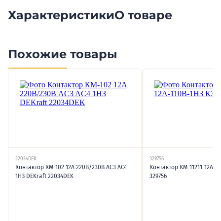
Характеристики
О товаре
Похожие товары
22034DEK
329756
Контактор КМ-102 12А 220В/230В AC3 AC4
Контактор КМ-11211-12А-1
1НЗ DEKraft 22034DEK
329756