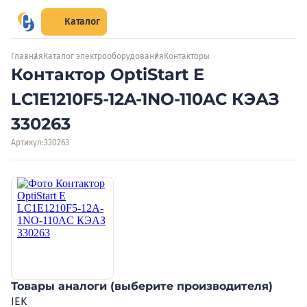
Каталог
Главная
Каталог электрооборудования
Контакторы
Контактор OptiStart E
LC1E1210F5-12A-1NO-110AC КЭАЗ
330263
Артикул:
330263
Товары аналоги (выберите производителя)
IEK