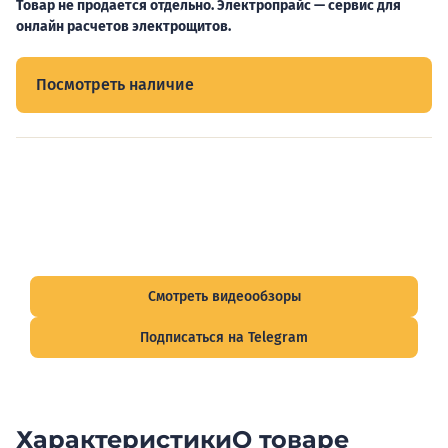
Товар не продается отдельно. Электропрайс — сервис для
онлайн расчетов электрощитов.
Посмотреть наличие
Видеообзоры электрощитов
Смотрите видеообзоры готовых электрощитов и
подписывайтесь на Telegram-канал о рынке электрики.
Смотреть видеообзоры
Подписаться на Telegram
Характеристики
О товаре