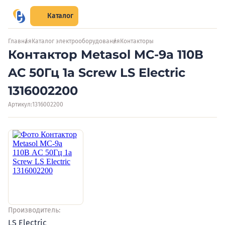
Каталог
Главная
Каталог электрооборудования
Контакторы
Контактор Metasol MC-9a 110В
AC 50Гц 1a Screw LS Electric
1316002200
Артикул:
1316002200
Производитель:
LS Electric