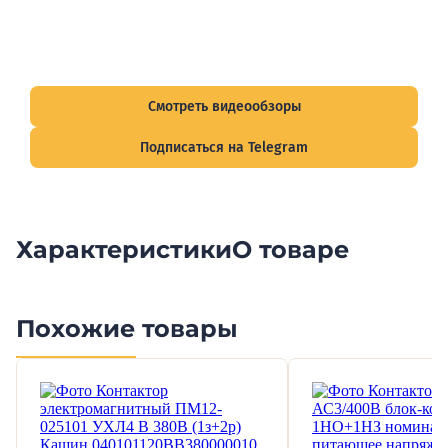
Видеообзоры электрощитов
Смотрите видеообзоры готовых электрощитов и
подписывайтесь на Telegram-канал о рынке электрики.
Смотреть видеообзоры
Подписаться на Telegram
Характеристики
О товаре
Похожие товары