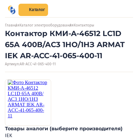
Каталог
Главная
Каталог электрооборудования
Контакторы
Контактор КМИ-А-46512 LC1D
65А 400В/АС3 1НО/1НЗ ARMAT
IEK AR-ACC-41-065-400-11
Артикул:
AR-ACC-41-065-400-11
Товары аналоги (выберите производителя)
IEK