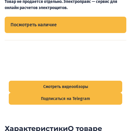
Товар не продается отдельно. Электропрайс — сервис для
онлайн расчетов электрощитов.
Посмотреть наличие
Видеообзоры электрощитов
Смотрите видеообзоры готовых электрощитов и
подписывайтесь на Telegram-канал о рынке электрики.
Смотреть видеообзоры
Подписаться на Telegram
Характеристики
О товаре