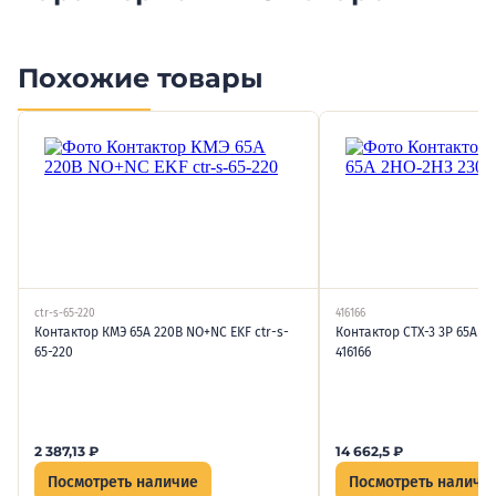
Похожие товары
ctr-s-65-220
416166
Контактор КМЭ 65А 220В NO+NC EKF ctr-s-
Контактор CTX-3 3P 65А 2
65-220
416166
2 387,13
₽
14 662,5
₽
Посмотреть наличие
Посмотреть наличи