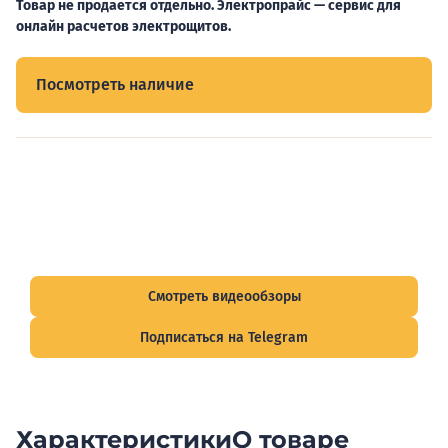
Товар не продается отдельно. Электропрайс — сервис для
онлайн расчетов электрощитов.
Посмотреть наличие
Видеообзоры электрощитов
Смотрите видеообзоры готовых электрощитов и
подписывайтесь на Telegram-канал о рынке электрики.
Смотреть видеообзоры
Подписаться на Telegram
Характеристики
О товаре