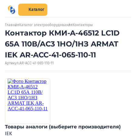
Каталог
Главная
Каталог электрооборудования
Контакторы
Контактор КМИ-А-46512 LC1D
65А 110В/АС3 1НО/1НЗ ARMAT
IEK AR-ACC-41-065-110-11
Артикул:
AR-ACC-41-065-110-11
Товары аналоги (выберите производителя)
IEK