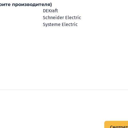
рите производителя)
DEKraft
Schneider Electric
Systeme Electric
щитов
Смотрет