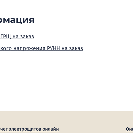
рмация
 ГРЩ на заказ
зкого напряжения РУНН на заказ
счет электрощитов онлайн
Он