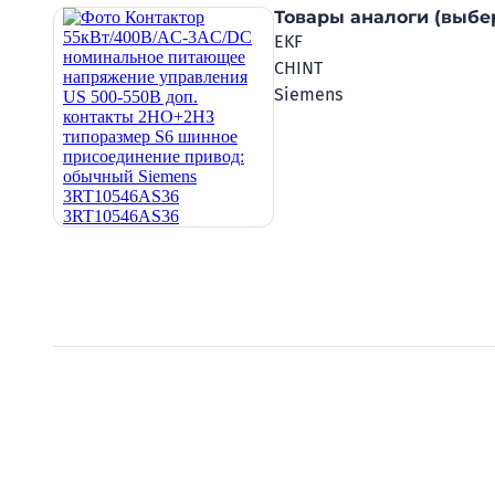
Товары аналоги (выбе
EKF
CHINT
Siemens
Видеообзоры электро