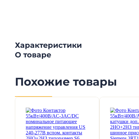
Смотрите видеообзоры готовых электрощи
канал о рынке электрики.
Характеристики
О товаре
Похожие товары