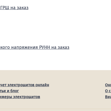
 ГРЩ на заказ
зкого напряжения РУНН на заказ
счет электрощитов онлайн
Он
тьи и блог
О 
имеры электрощитов
Ви