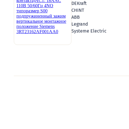
DEKraft
CHINT
ABB
Legrand
Systeme Electric
Видеообзоры электро
Смотрите видеообзоры готовых электрощи
канал о рынке электрики.